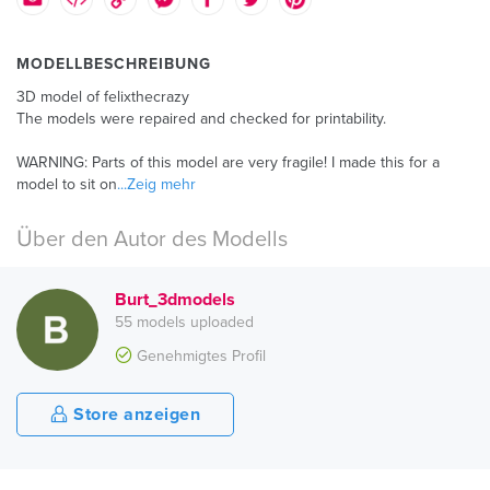
MODELLBESCHREIBUNG
3D model of felixthecrazy
The models were repaired and checked for printability.
WARNING: Parts of this model are very fragile! I made this for a
model to sit on
...Zeig mehr
Über den Autor des Modells
Burt_3dmodels
55 models uploaded
Genehmigtes Profil
Store anzeigen