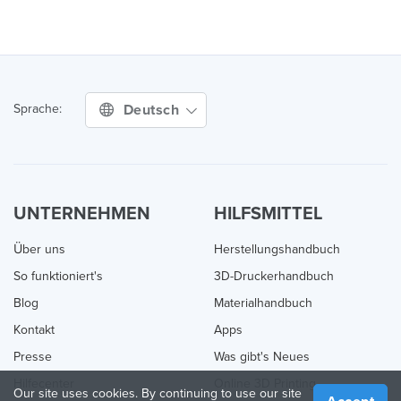
Deutsch
Sprache:
UNTERNEHMEN
HILFSMITTEL
Über uns
Herstellungshandbuch
So funktioniert's
3D-Druckerhandbuch
Blog
Materialhandbuch
Kontakt
Apps
Presse
Was gibt's Neues
Hilfecenter
Online 3D Printing
Our site uses cookies. By continuing to use our site