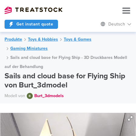
Get instant quote
Deutsch
Produkte
Toys & Hobbies
Toys & Games
Gaming Miniatures
Sails and cloud base for Flying Ship - 3D Druckbares Modell
auf der Behandlung
Sails and cloud base for Flying Ship
von Burt_3dmodel
Modell von
Burt_3dmodels