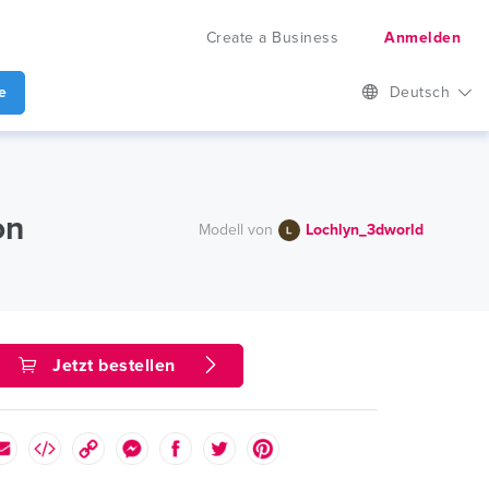
Create a Business
Anmelden
e
Deutsch
on
Modell von
Lochlyn_3dworld
Jetzt bestellen