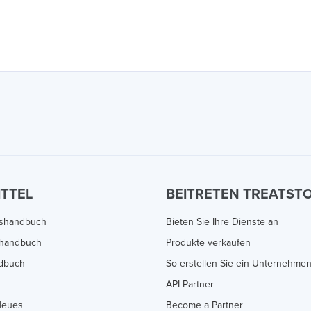
ITTEL
BEITRETEN TREATST
gshandbuch
Bieten Sie Ihre Dienste an
handbuch
Produkte verkaufen
ndbuch
So erstellen Sie ein Unternehme
API-Partner
Neues
Become a Partner