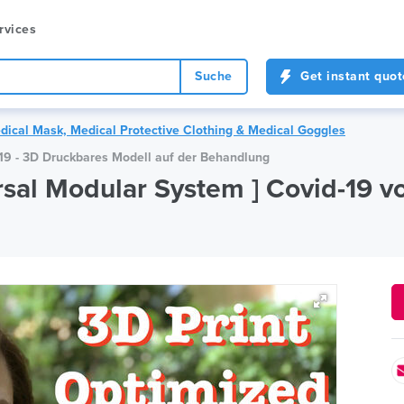
rvices
Suche
Get instant quot
dical Mask, Medical Protective Clothing & Medical Goggles
-19 - 3D Druckbares Modell auf der Behandlung
rsal Modular System ] Covid-19 v