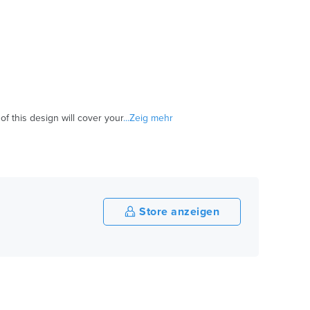
f this design will cover your
...Zeig mehr
Store anzeigen