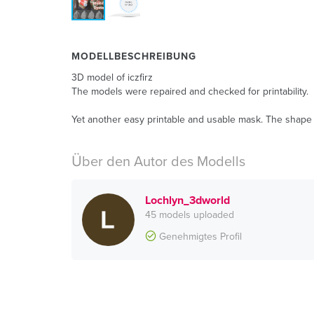
MODELLBESCHREIBUNG
3D model of iczfirz
The models were repaired and checked for printability.
Yet another easy printable and usable mask. The shape o
Über den Autor des Modells
Lochlyn_3dworld
45 models uploaded
Genehmigtes Profil