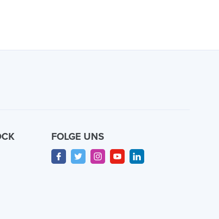
OCK
FOLGE UNS
n