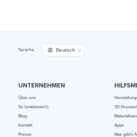
Deutsch
Sprache:
UNTERNEHMEN
HILFSM
Über uns
Herstellun
So funktioniert's
3D-Drucker
Blog
Materialha
Kontakt
Apps
Presse
Was gibt's 