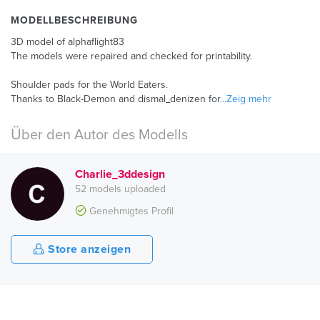
MODELLBESCHREIBUNG
3D model of alphaflight83
The models were repaired and checked for printability.
Shoulder pads for the World Eaters.
Thanks to Black-Demon and dismal_denizen for
...Zeig mehr
Über den Autor des Modells
Charlie_3ddesign
52 models uploaded
Genehmigtes Profil
Store anzeigen