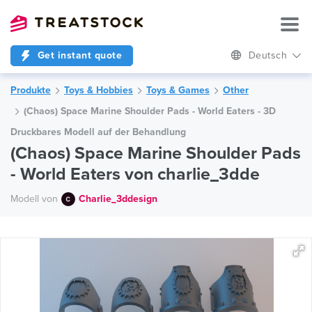
Get instant quote
Deutsch
Produkte
Toys & Hobbies
Toys & Games
Other
(Chaos) Space Marine Shoulder Pads - World Eaters - 3D
Druckbares Modell auf der Behandlung
(Chaos) Space Marine Shoulder Pads
- World Eaters von charlie_3dde
Modell von
Charlie_3ddesign