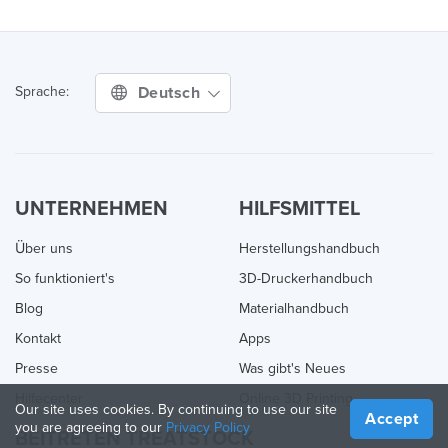
Deutsch
Sprache:
UNTERNEHMEN
HILFSMITTEL
Über uns
Herstellungshandbuch
So funktioniert's
3D-Druckerhandbuch
Blog
Materialhandbuch
Kontakt
Apps
Presse
Was gibt's Neues
Hilfecenter
Online 3D Printing
Our site uses cookies. By continuing to use our site
Accept
you are agreeing to our
Privacy Policy
BEITRETEN TREATSTOCK