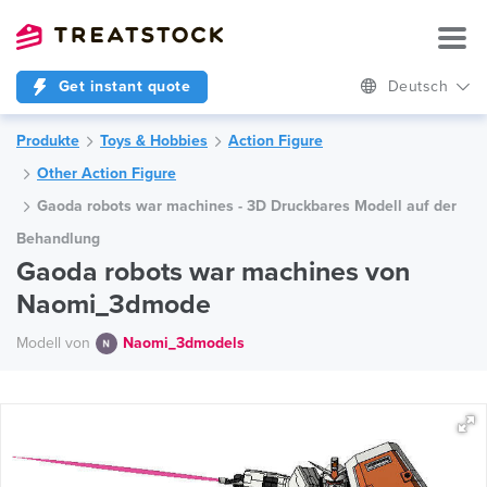
Get instant quote
Deutsch
Produkte
Toys & Hobbies
Action Figure
Other Action Figure
Gaoda robots war machines - 3D Druckbares Modell auf der
Behandlung
Gaoda robots war machines von
Naomi_3dmode
Modell von
Naomi_3dmodels