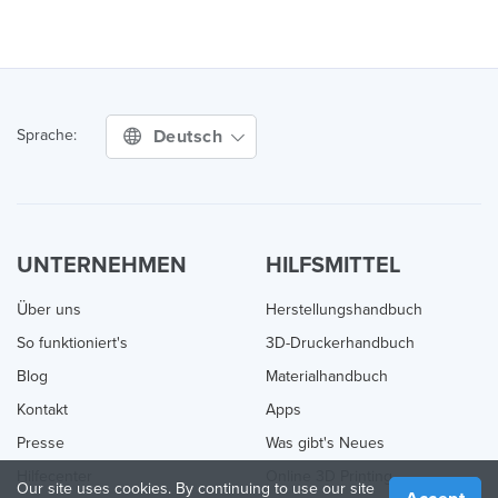
Deutsch
Sprache:
UNTERNEHMEN
HILFSMITTEL
Über uns
Herstellungshandbuch
So funktioniert's
3D-Druckerhandbuch
Blog
Materialhandbuch
Kontakt
Apps
Presse
Was gibt's Neues
Hilfecenter
Online 3D Printing
Our site uses cookies. By continuing to use our site