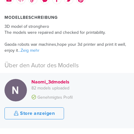
MODELLBESCHREIBUNG
3D model of stronghero
The models were repaired and checked for printability.
Gaoda robots war machines,hope your 3d printer and print it well,
enjoy it
...Zeig mehr
Über den Autor des Modells
Naomi_3dmodels
82 models uploaded
Genehmigtes Profil
Store anzeigen