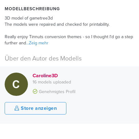
MODELLBESCHREIBUNG
3D model of gametree3d
The models were repaired and checked for printability.
Really enjoy Tinnuts conversion themes - so I thought I'd go a step
further and
...Zeig mehr
Über den Autor des Modells
Caroline3D
16 models uploaded
Genehmigtes Profil
Store anzeigen