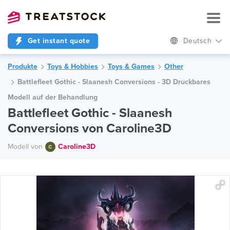
Get instant quote
Deutsch
Produkte
Toys & Hobbies
Toys & Games
Other
Battlefleet Gothic - Slaanesh Conversions - 3D Druckbares
Modell auf der Behandlung
Battlefleet Gothic - Slaanesh
Conversions von Caroline3D
Modell von
Caroline3D