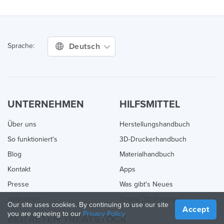
Deutsch
Sprache:
UNTERNEHMEN
HILFSMITTEL
Über uns
Herstellungshandbuch
So funktioniert's
3D-Druckerhandbuch
Blog
Materialhandbuch
Kontakt
Apps
Presse
Was gibt's Neues
Hilfecenter
Online 3D Printing
Our site uses cookies. By continuing to use our site
Accept
you are agreeing to our
Privacy Policy
BEITRETEN TREATSTOCK