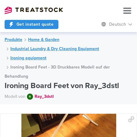
Get instant quote
Deutsch
Produkte
Home & Garden
Industrial Laundry & Dry Cleaning Equipment
Ironing equipment
Ironing Board Feet - 3D Druckbares Modell auf der
Behandlung
Ironing Board Feet von Ray_3dstl
Modell von
Ray_3dstl