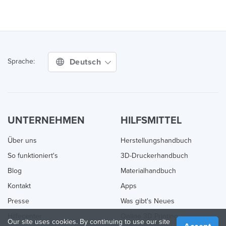
Deutsch
Sprache:
UNTERNEHMEN
HILFSMITTEL
Über uns
Herstellungshandbuch
So funktioniert's
3D-Druckerhandbuch
Blog
Materialhandbuch
Kontakt
Apps
Presse
Was gibt's Neues
Hilfecenter
Online 3D Printing
Our site uses cookies. By continuing to use our site