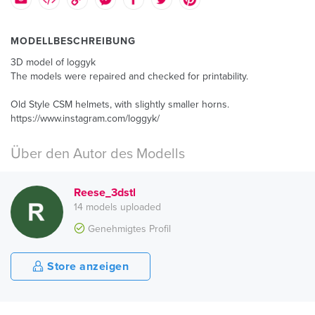
MODELLBESCHREIBUNG
3D model of loggyk
The models were repaired and checked for printability.
Old Style CSM helmets, with slightly smaller horns.
https://www.instagram.com/loggyk/
Über den Autor des Modells
Reese_3dstl
14 models uploaded
Genehmigtes Profil
Store anzeigen