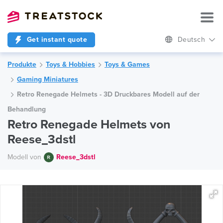
Get instant quote
Deutsch
Produkte
Toys & Hobbies
Toys & Games
Gaming Miniatures
Retro Renegade Helmets - 3D Druckbares Modell auf der
Behandlung
Retro Renegade Helmets von
Reese_3dstl
Modell von
Reese_3dstl