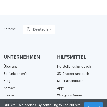
Deutsch
Sprache:
UNTERNEHMEN
HILFSMITTEL
Über uns
Herstellungshandbuch
So funktioniert's
3D-Druckerhandbuch
Blog
Materialhandbuch
Kontakt
Apps
Presse
Was gibt's Neues
Hilfecenter
Online 3D Printing
Our site uses cookies. By continuing to use our site