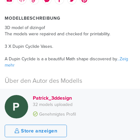
MODELLBESCHREIBUNG
3D model of dizingof
The models were repaired and checked for printability.
3 X Dupin Cyclide Vases.
A Dupin Cyclide is a a beautiful Math shape discovered by
...Zeig
mehr
Über den Autor des Modells
Patrick_3ddesign
32 models uploaded
Genehmigtes Profil
Store anzeigen