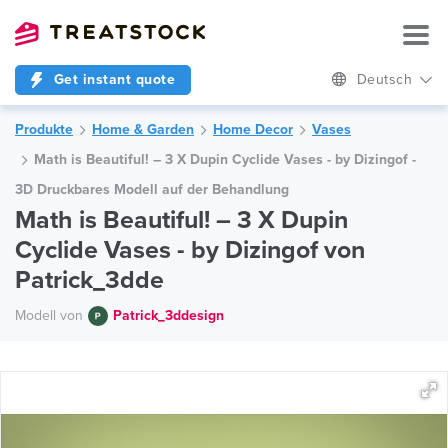
Get instant quote
Deutsch
Produkte
Home & Garden
Home Decor
Vases
Math is Beautiful! – 3 X Dupin Cyclide Vases - by Dizingof -
3D Druckbares Modell auf der Behandlung
Math is Beautiful! – 3 X Dupin
Cyclide Vases - by Dizingof von
Patrick_3dde
Modell von
Patrick_3ddesign