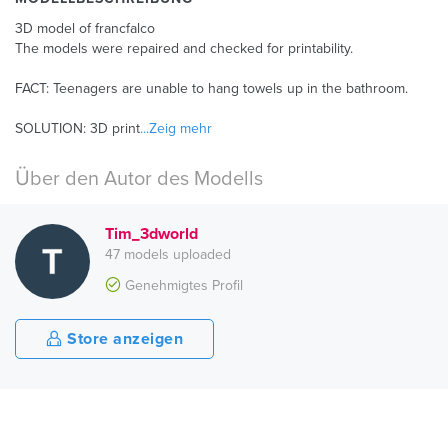
3D model of francfalco
The models were repaired and checked for printability.
FACT: Teenagers are unable to hang towels up in the bathroom.
SOLUTION: 3D print
...Zeig mehr
Über den Autor des Modells
Tim_3dworld
47 models uploaded
Genehmigtes Profil
Store anzeigen