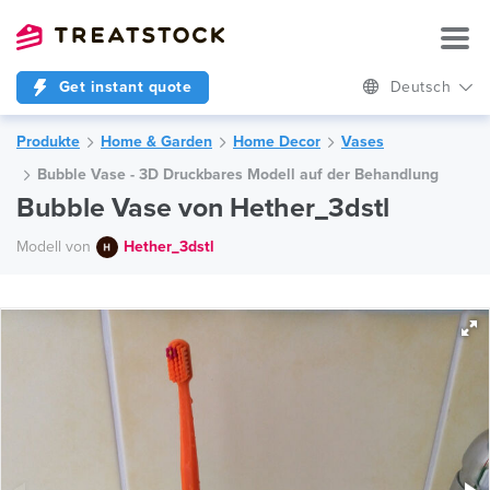
Get instant quote
Deutsch
Produkte
Home & Garden
Home Decor
Vases
Bubble Vase - 3D Druckbares Modell auf der Behandlung
Bubble Vase von Hether_3dstl
Modell von
Hether_3dstl