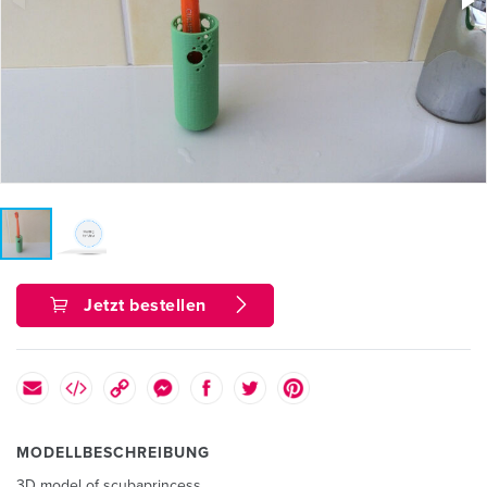
Jetzt bestellen
MODELLBESCHREIBUNG
3D model of scubaprincess