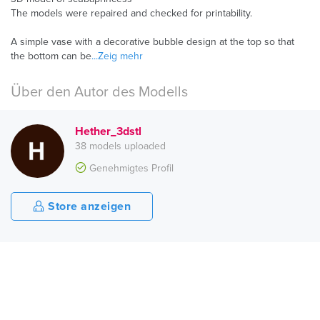
The models were repaired and checked for printability.
A simple vase with a decorative bubble design at the top so that
the bottom can be
...Zeig mehr
Über den Autor des Modells
Hether_3dstl
38 models uploaded
Genehmigtes Profil
Store anzeigen