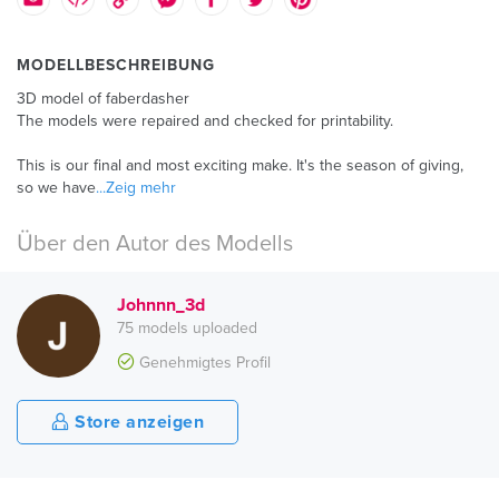
MODELLBESCHREIBUNG
3D model of faberdasher
The models were repaired and checked for printability.
This is our final and most exciting make. It's the season of giving,
so we have
...Zeig mehr
Über den Autor des Modells
Johnnn_3d
75 models uploaded
Genehmigtes Profil
Store anzeigen