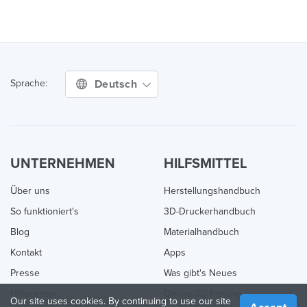
Deutsch
Sprache:
UNTERNEHMEN
HILFSMITTEL
Über uns
Herstellungshandbuch
So funktioniert's
3D-Druckerhandbuch
Blog
Materialhandbuch
Kontakt
Apps
Presse
Was gibt's Neues
Hilfecenter
Online 3D Printing
Our site uses cookies. By continuing to use our site