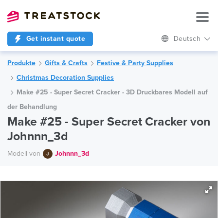
Get instant quote
Deutsch
Produkte
Gifts & Crafts
Festive & Party Supplies
Christmas Decoration Supplies
Make #25 - Super Secret Cracker - 3D Druckbares Modell auf
der Behandlung
Make #25 - Super Secret Cracker von
Johnnn_3d
Modell von
Johnnn_3d