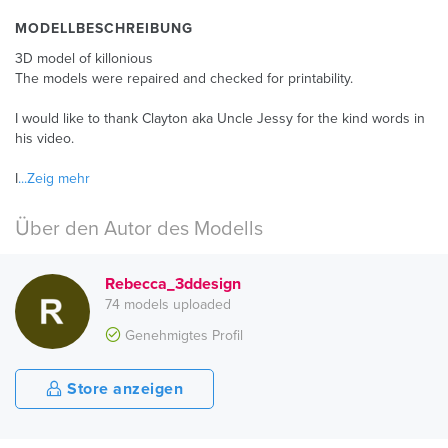
MODELLBESCHREIBUNG
3D model of killonious
The models were repaired and checked for printability.
I would like to thank Clayton aka Uncle Jessy for the kind words in
his video.
I
...Zeig mehr
Über den Autor des Modells
Rebecca_3ddesign
74 models uploaded
Genehmigtes Profil
Store anzeigen