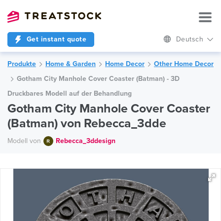
Get instant quote
Deutsch
Produkte
Home & Garden
Home Decor
Other Home Decor
Gotham City Manhole Cover Coaster (Batman) - 3D
Druckbares Modell auf der Behandlung
Gotham City Manhole Cover Coaster
(Batman) von Rebecca_3dde
Modell von
Rebecca_3ddesign