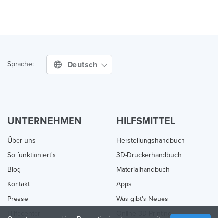
Deutsch
Sprache:
UNTERNEHMEN
HILFSMITTEL
Über uns
Herstellungshandbuch
So funktioniert's
3D-Druckerhandbuch
Blog
Materialhandbuch
Kontakt
Apps
Presse
Was gibt's Neues
Hilfecenter
Online 3D Printing