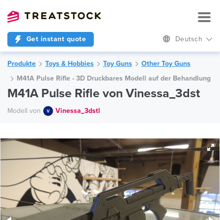
Get instant quote
Deutsch
Produkte
Toys & Hobbies
Toy Guns
Other Toy Guns
M41A Pulse Rifle - 3D Druckbares Modell auf der Behandlung
M41A Pulse Rifle von Vinessa_3dst
Modell von
Vinessa_3dstl