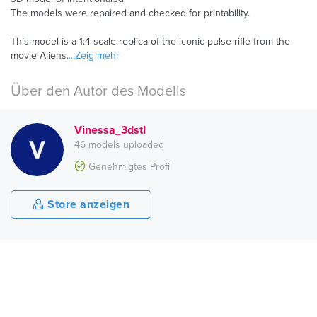
The models were repaired and checked for printability.
This model is a 1:4 scale replica of the iconic pulse rifle from the
movie Aliens.
...Zeig mehr
Über den Autor des Modells
Vinessa_3dstl
46 models uploaded
Genehmigtes Profil
Store anzeigen