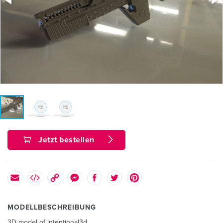
Jetzt bestellen
MODELLBESCHREIBUNG
3D model of intentional3d