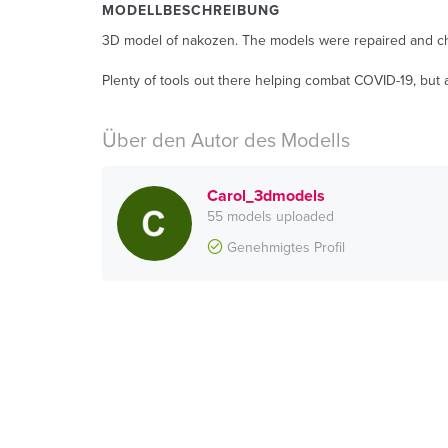
MODELLBESCHREIBUNG
3D model of nakozen. The models were repaired and chec
Plenty of tools out there helping combat COVID-19, but a
Über den Autor des Modells
Carol_3dmodels
55 models uploaded
Genehmigtes Profil