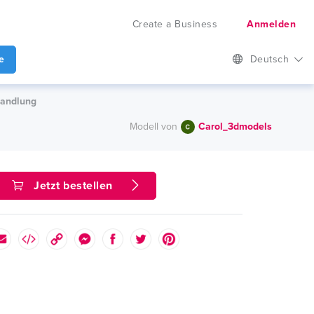
Create a Business
Anmelden
e
Deutsch
handlung
Modell von
Carol_3dmodels
Jetzt bestellen