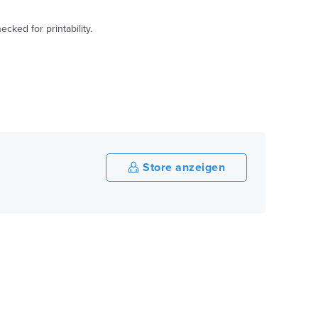
ked for printability.
Store anzeigen