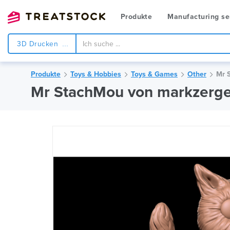
Produkte
Manufacturing se
3D Drucken
Produkte
Toys & Hobbies
Toys & Games
Other
Mr 
Mr StachMou von markzerge