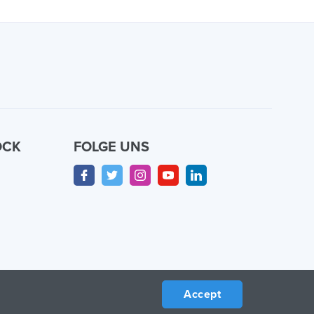
OCK
FOLGE UNS
n
Accept