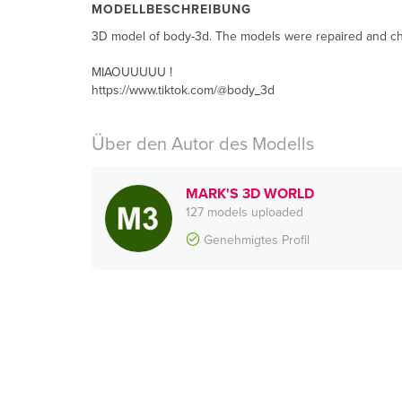
MODELLBESCHREIBUNG
3D model of body-3d. The models were repaired and chec
MIAOUUUUU !
https://www.tiktok.com/@body_3d
Über den Autor des Modells
MARK'S 3D WORLD
127 models uploaded
Genehmigtes Profil