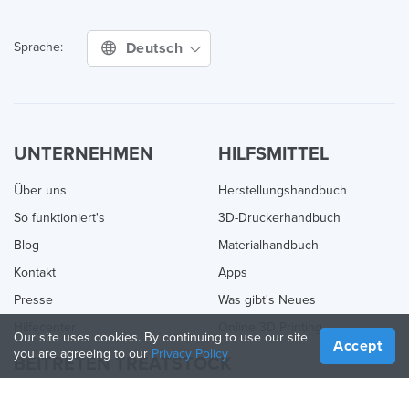
Deutsch
Sprache:
UNTERNEHMEN
HILFSMITTEL
Über uns
Herstellungshandbuch
So funktioniert's
3D-Druckerhandbuch
Blog
Materialhandbuch
Kontakt
Apps
Presse
Was gibt's Neues
Hilfecenter
Online 3D Printing
Our site uses cookies. By continuing to use our site
Accept
you are agreeing to our
Privacy Policy
BEITRETEN TREATSTOCK
Bieten Sie Ihre Dienste an