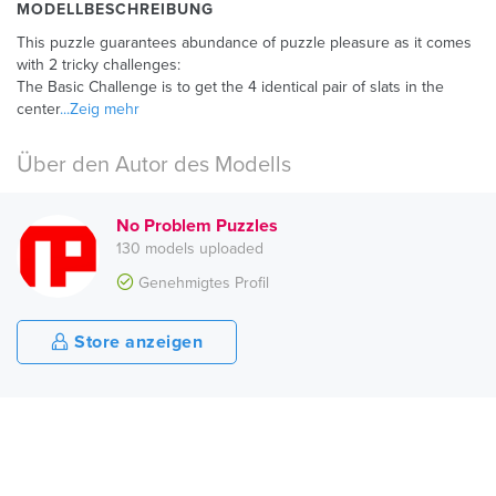
MODELLBESCHREIBUNG
This puzzle guarantees abundance of puzzle pleasure as it comes
with 2 tricky challenges:
The Basic Challenge is to get the 4 identical pair of slats in the
center
...Zeig mehr
Über den Autor des Modells
No Problem Puzzles
130 models uploaded
Genehmigtes Profil
Store anzeigen