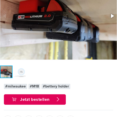
#milwaukee
#M18
#bettery holder
Jetzt bestellen