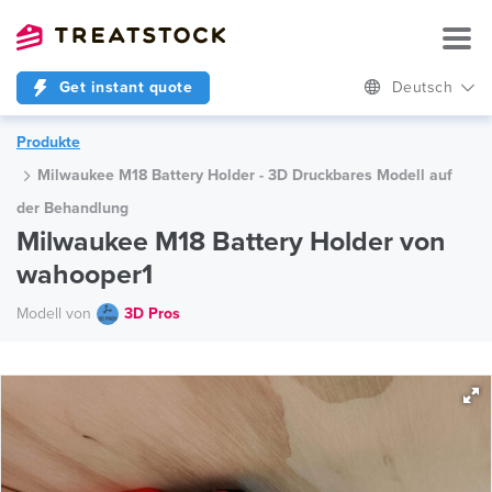
Get instant quote
Deutsch
Produkte
Milwaukee M18 Battery Holder - 3D Druckbares Modell auf
der Behandlung
Milwaukee M18 Battery Holder von
wahooper1
Modell von
3D Pros