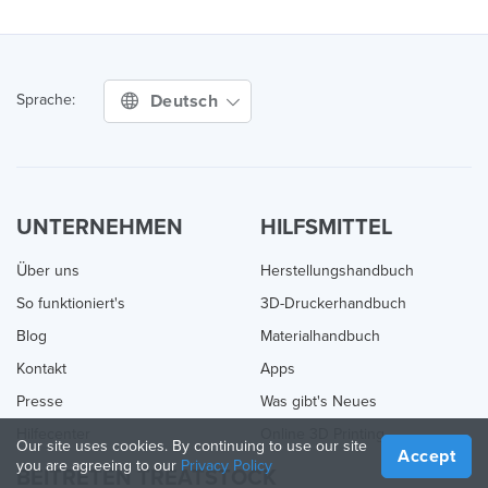
Deutsch
Sprache:
UNTERNEHMEN
HILFSMITTEL
Über uns
Herstellungshandbuch
So funktioniert's
3D-Druckerhandbuch
Blog
Materialhandbuch
Kontakt
Apps
Presse
Was gibt's Neues
Hilfecenter
Online 3D Printing
Our site uses cookies. By continuing to use our site
Accept
you are agreeing to our
Privacy Policy
BEITRETEN TREATSTOCK