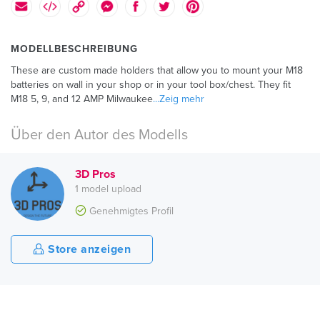
MODELLBESCHREIBUNG
These are custom made holders that allow you to mount your M18
batteries on wall in your shop or in your tool box/chest. They fit
M18 5, 9, and 12 AMP Milwaukee
...Zeig mehr
Über den Autor des Modells
3D Pros
1 model upload
Genehmigtes Profil
Store anzeigen