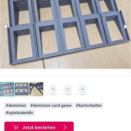
#dominion
#dominion card game
#kartenhalter
#spielzubehör
Jetzt bestellen