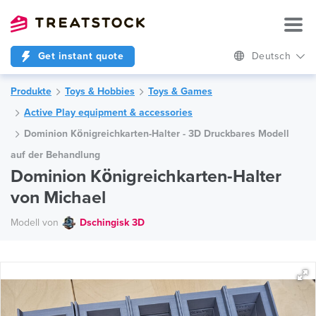
Get instant quote
Deutsch
Produkte
Toys & Hobbies
Toys & Games
Active Play equipment & accessories
Dominion Königreichkarten-Halter - 3D Druckbares Modell
auf der Behandlung
Dominion Königreichkarten-Halter
von Michael
Modell von
Dschingisk 3D