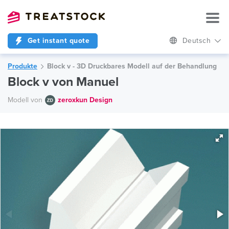
Get instant quote
Deutsch
Produkte
Block v - 3D Druckbares Modell auf der Behandlung
Block v von Manuel
Modell von
zeroxkun Design