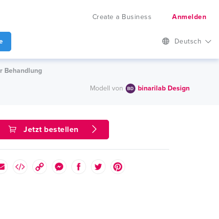
Create a Business
Anmelden
e
Deutsch
er Behandlung
Modell von
binarilab Design
Jetzt bestellen