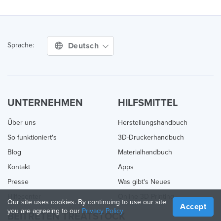
Deutsch
Sprache:
UNTERNEHMEN
HILFSMITTEL
Über uns
Herstellungshandbuch
So funktioniert's
3D-Druckerhandbuch
Blog
Materialhandbuch
Kontakt
Apps
Presse
Was gibt's Neues
Hilfecenter
Online 3D Printing
Our site uses cookies. By continuing to use our site
Accept
you are agreeing to our
Privacy Policy
BEITRETEN TREATSTOCK