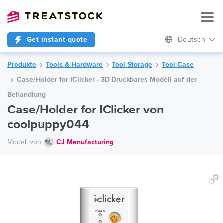
Get instant quote
Deutsch
Produkte
Tools & Hardware
Tool Storage
Tool Case
Case/Holder for IClicker - 3D Druckbares Modell auf der
Behandlung
Case/Holder for IClicker von
coolpuppy044
Modell von
CJ Manufacturing