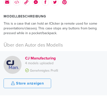
MODELLBESCHREIBUNG
This is a case that can hold an IClicker (a remote used for some
presentations/classes). This case stops any buttons from being
pressed while in a pocket/backpack.
Über den Autor des Modells
CJ Manufacturing
4 models uploaded
Genehmigtes Profil
Store anzeigen