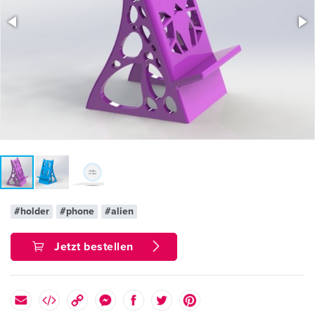
#holder
#phone
#alien
Jetzt bestellen