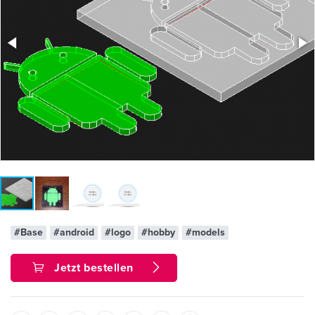
#Base
#android
#logo
#hobby
#models
Jetzt bestellen