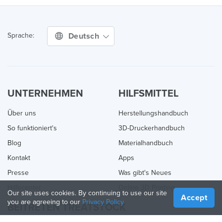
Deutsch
Sprache:
UNTERNEHMEN
HILFSMITTEL
Über uns
Herstellungshandbuch
So funktioniert's
3D-Druckerhandbuch
Blog
Materialhandbuch
Kontakt
Apps
Presse
Was gibt's Neues
Hilfecenter
Online 3D Printing
Our site uses cookies. By continuing to use our site
Accept
you are agreeing to our
Privacy Policy
BEITRETEN TREATSTOCK