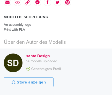
MODELLBESCHREIBUNG
An assembly logo
Print with PLA
Über den Autor des Modells
santo Design
14 models uploaded
Genehmigtes Profil
Store anzeigen