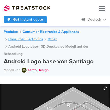
Get instant quote
Deutsch
Produkte
Consumer Electronics & Appliances
Consumer Electronics
Other
Android Logo base - 3D Druckbares Modell auf der
Behandlung
Android Logo base von Santiago
Modell von
santo Design